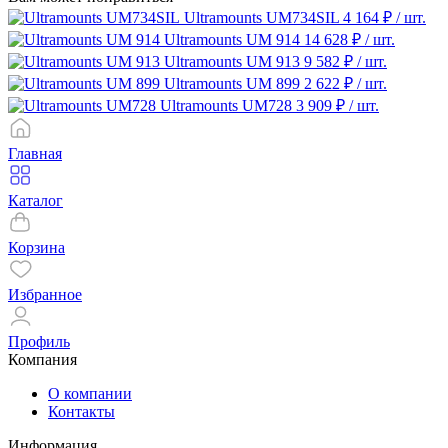
Ultramounts UM734SIL
4 164 ₽
/ шт.
Ultramounts UM 914
14 628 ₽
/ шт.
Ultramounts UM 913
9 582 ₽
/ шт.
Ultramounts UM 899
2 622 ₽
/ шт.
Ultramounts UM728
3 909 ₽
/ шт.
Главная
Каталог
Корзина
Избранное
Профиль
Компания
О компании
Контакты
Информация