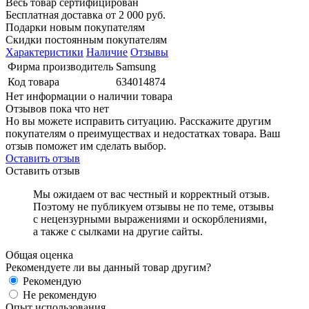
Весь товар сертифицирован
Бесплатная доставка от 2 000 руб.
Подарки новым покупателям
Скидки постоянным покупателям
Характеристики
Наличие
Отзывы
Фирма производитель
Samsung
Код товара
634014874
Нет информации о наличии товара
Отзывов пока что нет
Но вы можете исправить ситуацию. Расскажите другим
покупателям о преимуществах и недостатках товара. Ваш
отзыв поможет им сделать выбор.
Оставить отзыв
Оставить отзыв
Мы ожидаем от вас честный и корректный отзыв.
Поэтому не публикуем отзывы не по теме, отзывы
с нецензурными выражениями и оскорблениями,
а также с сылками на другие сайты.
Общая оценка
Рекомендуете ли вы данный товар другим?
Рекомендую
Не рекомендую
Опыт использования