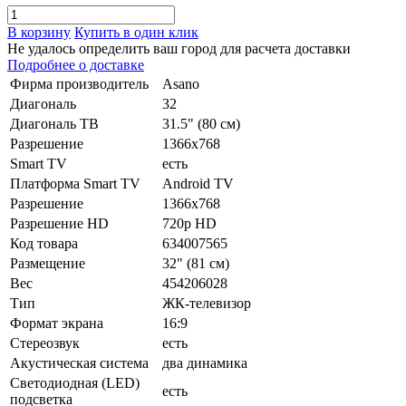
В корзину
Купить в один клик
Не удалось определить ваш город для расчета доставки
Подробнее о доставке
Фирма производитель
Asano
Диагональ
32
Диагональ ТВ
31.5" (80 см)
Разрешение
1366x768
Smart TV
есть
Платформа Smart TV
Android TV
Разрешение
1366x768
Разрешение HD
720p HD
Код товара
634007565
Размещение
32" (81 см)
Вес
454206028
Тип
ЖК-телевизор
Формат экрана
16:9
Стереозвук
есть
Акустическая система
два динамика
Светодиодная (LED)
есть
подсветка