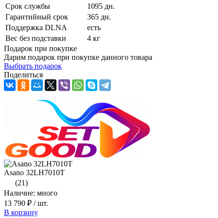
Срок службы
1095 дн.
Гарантийный срок
365 дн.
Поддержка DLNA
есть
Вес без подставки
4 кг
Подарок при покупке
Дарим подарок при покупке данного товара
Выбрать подарок
Поделиться
Asano 32LH7010T
(21)
Наличие: много
13 790 ₽
/ шт.
В корзину