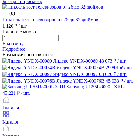
Быстрый просмотр
(0)
Пиксель тест телевизоров от 26 до 32 дюймов
1 120 ₽
/ шт.
Наличие: много
В корзину
Подробнее
Вам может понравиться
Яндекс YNDX-00080
48 073 ₽
/ шт.
Яндекс YNDX-00074B
29 801 ₽
/ шт.
Яндекс YNDX-00097
63 626 ₽
/ шт.
Яндекс YNDX-00076B
45 038 ₽
/ шт.
Samsung UE55U8000UXRU
45 221 ₽
/ шт.
Главная
Каталог