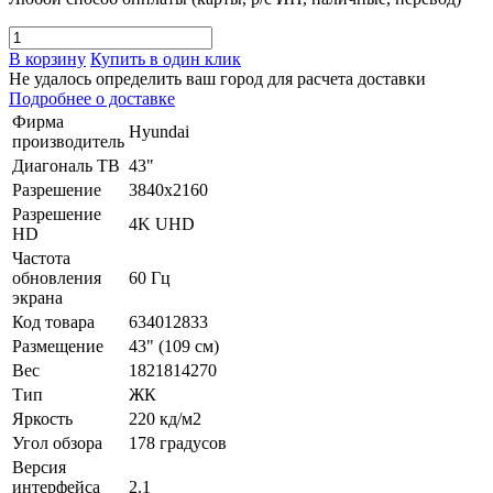
В корзину
Купить в один клик
Не удалось определить ваш город для расчета доставки
Подробнее о доставке
Фирма
Hyundai
производитель
Диагональ ТВ
43"
Разрешение
3840x2160
Разрешение
4K UHD
HD
Частота
обновления
60 Гц
экрана
Код товара
634012833
Размещение
43" (109 см)
Вес
1821814270
Тип
ЖК
Яркость
220 кд/м2
Угол обзора
178 градусов
Версия
интерфейса
2.1