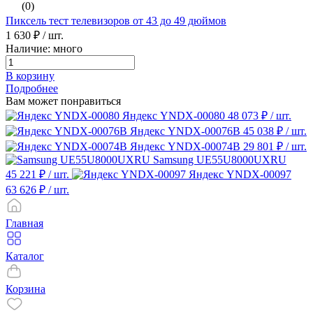
(0)
Пиксель тест телевизоров от 43 до 49 дюймов
1 630 ₽
/ шт.
Наличие: много
В корзину
Подробнее
Вам может понравиться
Яндекс YNDX-00080
48 073 ₽
/ шт.
Яндекс YNDX-00076B
45 038 ₽
/ шт.
Яндекс YNDX-00074B
29 801 ₽
/ шт.
Samsung UE55U8000UXRU
45 221 ₽
/ шт.
Яндекс YNDX-00097
63 626 ₽
/ шт.
Главная
Каталог
Корзина