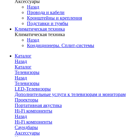
Аксессуары
Назад
Провода и кабели
Кронштейны и крепления
Подставки и тумбы
Климатическая техника
Климатическая техника
Назад
Кондиционеры. Сплит-системы
Каталог
Назад
Каталог
Телевизоры
Назад
Телевизоры
LED-Телевизоры
Дополнительные услуги к телевизорам и мониторам
Проекторы
Портативная акустика
Hi-Fi компоненты
Назад
Hi-Fi компоненты
Саундбары
Аксессуары