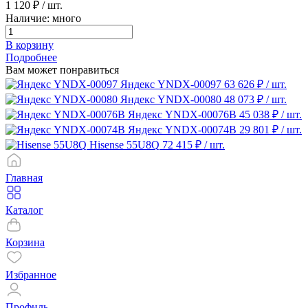
1 120 ₽
/ шт.
Наличие: много
В корзину
Подробнее
Вам может понравиться
Яндекс YNDX-00097
63 626 ₽
/ шт.
Яндекс YNDX-00080
48 073 ₽
/ шт.
Яндекс YNDX-00076B
45 038 ₽
/ шт.
Яндекс YNDX-00074B
29 801 ₽
/ шт.
Нisense 55U8Q
72 415 ₽
/ шт.
Главная
Каталог
Корзина
Избранное
Профиль