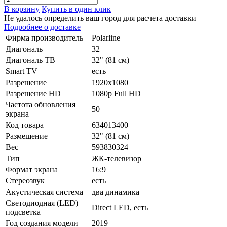
В корзину
Купить в один клик
Не удалось определить ваш город для расчета доставки
Подробнее о доставке
Фирма производитель
Polarline
Диагональ
32
Диагональ ТВ
32" (81 см)
Smart TV
есть
Разрешение
1920x1080
Разрешение HD
1080p Full HD
Частота обновления
50
экрана
Код товара
634013400
Размещение
32" (81 см)
Вес
593830324
Тип
ЖК-телевизор
Формат экрана
16:9
Стереозвук
есть
Акустическая система
два динамика
Светодиодная (LED)
Direct LED, есть
подсветка
Год создания модели
2019