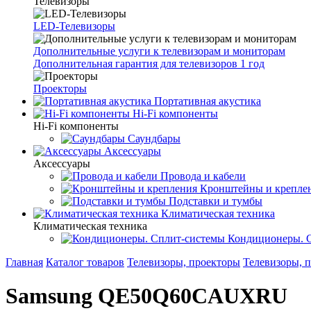
Телевизоры
LED-Телевизоры
Дополнительные услуги к телевизорам и мониторам
Дополнительная гарантия для телевизоров 1 год
Проекторы
Портативная акустика
Hi-Fi компоненты
Hi-Fi компоненты
Саундбары
Аксессуары
Аксессуары
Провода и кабели
Кронштейны и крепле
Подставки и тумбы
Климатическая техника
Климатическая техника
Кондиционеры. 
Главная
Каталог товаров
Телевизоры, проекторы
Телевизоры, 
Samsung QE50Q60CAUXRU