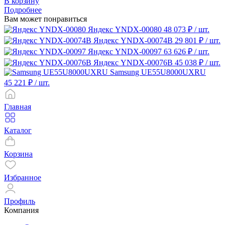
В корзину
Подробнее
Вам может понравиться
Яндекс YNDX-00080
48 073 ₽
/ шт.
Яндекс YNDX-00074B
29 801 ₽
/ шт.
Яндекс YNDX-00097
63 626 ₽
/ шт.
Яндекс YNDX-00076B
45 038 ₽
/ шт.
Samsung UE55U8000UXRU
45 221 ₽
/ шт.
Главная
Каталог
Корзина
Избранное
Профиль
Компания