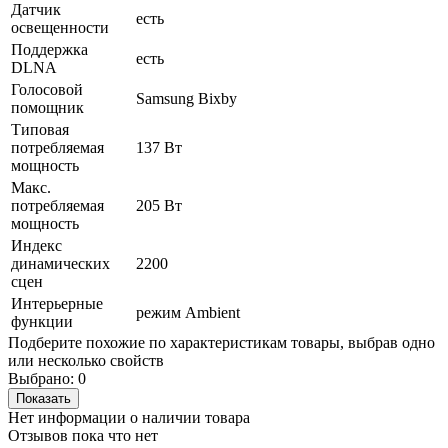
Датчик
есть
освещенности
Поддержка
есть
DLNA
Голосовой
Samsung Bixby
помощник
Типовая
потребляемая
137 Вт
мощность
Макс.
потребляемая
205 Вт
мощность
Индекс
динамических
2200
сцен
Интерьерные
режим Ambient
функции
Подберите похожие по характеристикам товары, выбрав одно
или несколько свойств
Выбрано:
0
Показать
Нет информации о наличии товара
Отзывов пока что нет