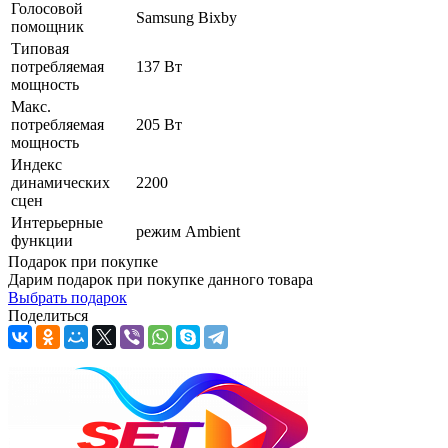
Голосовой
Samsung Bixby
помощник
Типовая
потребляемая
137 Вт
мощность
Макс.
потребляемая
205 Вт
мощность
Индекс
динамических
2200
сцен
Интерьерные
режим Ambient
функции
Подарок при покупке
Дарим подарок при покупке данного товара
Выбрать подарок
Поделиться