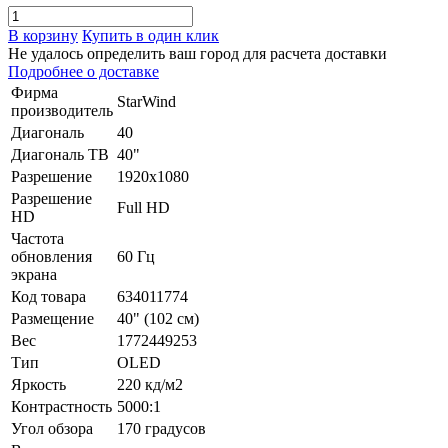
В корзину
Купить в один клик
Не удалось определить ваш город для расчета доставки
Подробнее о доставке
Фирма
StarWind
производитель
Диагональ
40
Диагональ ТВ
40"
Разрешение
1920x1080
Разрешение
Full HD
HD
Частота
обновления
60 Гц
экрана
Код товара
634011774
Размещение
40" (102 см)
Вес
1772449253
Тип
OLED
Яркость
220 кд/м2
Контрастность
5000:1
Угол обзора
170 градусов