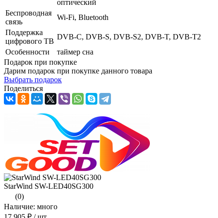
оптический
Беспроводная
Wi-Fi, Bluetooth
связь
Поддержка
DVB-C, DVB-S, DVB-S2, DVB-T, DVB-T2
цифрового ТВ
Особенности
таймер сна
Подарок при покупке
Дарим подарок при покупке данного товара
Выбрать подарок
Поделиться
StarWind SW-LED40SG300
(0)
Наличие: много
17 905 ₽
/ шт.