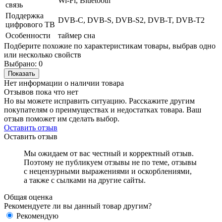
Wi-Fi, Bluetooth
связь
Поддержка
DVB-C, DVB-S, DVB-S2, DVB-T, DVB-T2
цифрового ТВ
Особенности
таймер сна
Подберите похожие по характеристикам товары, выбрав одно
или несколько свойств
Выбрано:
0
Показать
Нет информации о наличии товара
Отзывов пока что нет
Но вы можете исправить ситуацию. Расскажите другим
покупателям о преимуществах и недостатках товара. Ваш
отзыв поможет им сделать выбор.
Оставить отзыв
Оставить отзыв
Мы ожидаем от вас честный и корректный отзыв.
Поэтому не публикуем отзывы не по теме, отзывы
с нецензурными выражениями и оскорблениями,
а также с сылками на другие сайты.
Общая оценка
Рекомендуете ли вы данный товар другим?
Рекомендую