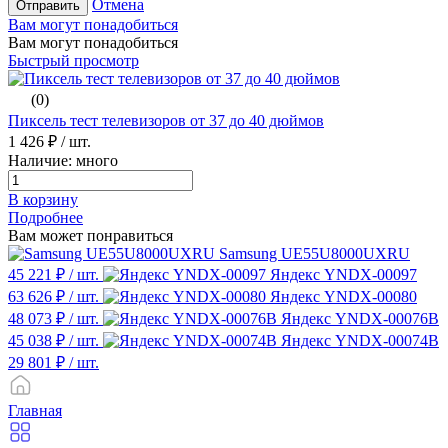
Отмена
Отправить
Вам могут понадобиться
Вам могут понадобиться
Быстрый просмотр
(0)
Пиксель тест телевизоров от 37 до 40 дюймов
1 426 ₽
/ шт.
Наличие: много
В корзину
Подробнее
Вам может понравиться
Samsung UE55U8000UXRU
45 221 ₽
/ шт.
Яндекс YNDX-00097
63 626 ₽
/ шт.
Яндекс YNDX-00080
48 073 ₽
/ шт.
Яндекс YNDX-00076B
45 038 ₽
/ шт.
Яндекс YNDX-00074B
29 801 ₽
/ шт.
Главная