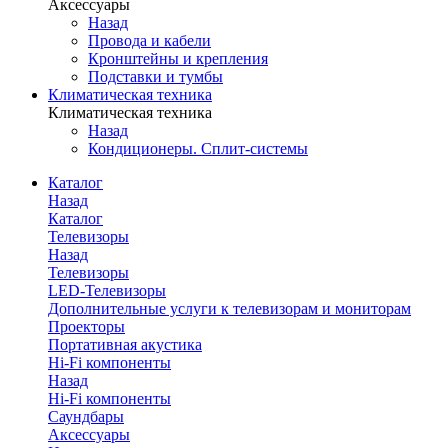
Аксессуары
Назад
Провода и кабели
Кронштейны и крепления
Подставки и тумбы
Климатическая техника
Климатическая техника
Назад
Кондиционеры. Сплит-системы
Каталог
Назад
Каталог
Телевизоры
Назад
Телевизоры
LED-Телевизоры
Дополнительные услуги к телевизорам и мониторам
Проекторы
Портативная акустика
Hi-Fi компоненты
Назад
Hi-Fi компоненты
Саундбары
Аксессуары