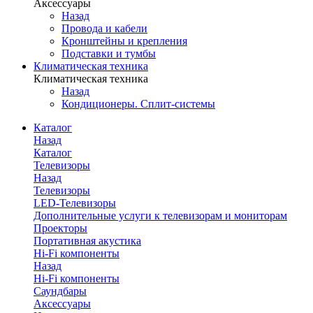
Аксессуары
Назад
Провода и кабели
Кронштейны и крепления
Подставки и тумбы
Климатическая техника
Климатическая техника
Назад
Кондиционеры. Сплит-системы
Каталог
Назад
Каталог
Телевизоры
Назад
Телевизоры
LED-Телевизоры
Дополнительные услуги к телевизорам и мониторам
Проекторы
Портативная акустика
Hi-Fi компоненты
Назад
Hi-Fi компоненты
Саундбары
Аксессуары